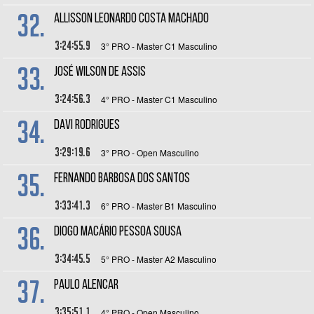
32.
ALLISSON LEONARDO COSTA MACHADO
3:24:55.9
3° PRO - Master C1 Masculino
33.
JOSÉ WILSON DE ASSIS
3:24:56.3
4° PRO - Master C1 Masculino
34.
DAVI RODRIGUES
3:29:19.6
3° PRO - Open Masculino
35.
FERNANDO BARBOSA DOS SANTOS
3:33:41.3
6° PRO - Master B1 Masculino
36.
DIOGO MACÁRIO PESSOA SOUSA
3:34:45.5
5° PRO - Master A2 Masculino
37.
PAULO ALENCAR
3:35:51.1
4° PRO - Open Masculino