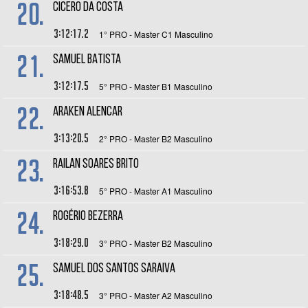
20.
CICERO DA COSTA
3:12:17.2
1° PRO - Master C1 Masculino
21.
SAMUEL BATISTA
3:12:17.5
5° PRO - Master B1 Masculino
22.
ARAKEN ALENCAR
3:13:20.5
2° PRO - Master B2 Masculino
23.
RAILAN SOARES BRITO
3:16:53.8
5° PRO - Master A1 Masculino
24.
ROGÉRIO BEZERRA
3:18:29.0
3° PRO - Master B2 Masculino
25.
SAMUEL DOS SANTOS SARAIVA
3:18:48.5
3° PRO - Master A2 Masculino