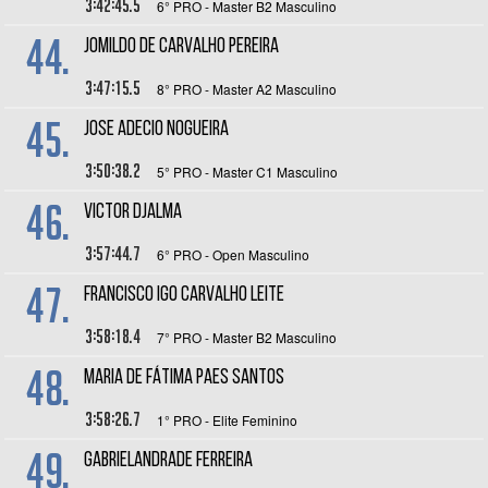
3:42:45.5
6° PRO - Master B2 Masculino
44.
JOMILDO DE CARVALHO PEREIRA
3:47:15.5
8° PRO - Master A2 Masculino
45.
JOSE ADECIO NOGUEIRA
3:50:38.2
5° PRO - Master C1 Masculino
46.
VICTOR DJALMA
3:57:44.7
6° PRO - Open Masculino
47.
FRANCISCO IGO CARVALHO LEITE
3:58:18.4
7° PRO - Master B2 Masculino
48.
MARIA DE FÁTIMA PAES SANTOS
3:58:26.7
1° PRO - Elite Feminino
49.
GABRIELANDRADE FERREIRA