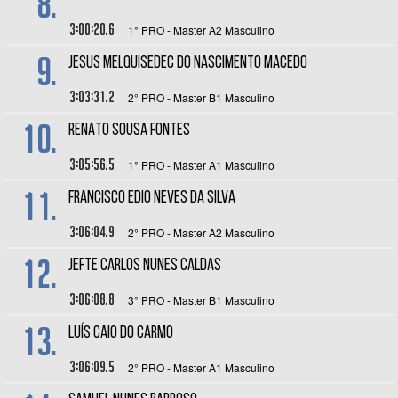
8.
3:00:20.6
1° PRO - Master A2 Masculino
9.
JESUS MELQUISEDEC DO NASCIMENTO MACEDO
3:03:31.2
2° PRO - Master B1 Masculino
10.
RENATO SOUSA FONTES
3:05:56.5
1° PRO - Master A1 Masculino
11.
FRANCISCO EDIO NEVES DA SILVA
3:06:04.9
2° PRO - Master A2 Masculino
12.
JEFTE CARLOS NUNES CALDAS
3:06:08.8
3° PRO - Master B1 Masculino
13.
LUÍS CAIO DO CARMO
3:06:09.5
2° PRO - Master A1 Masculino