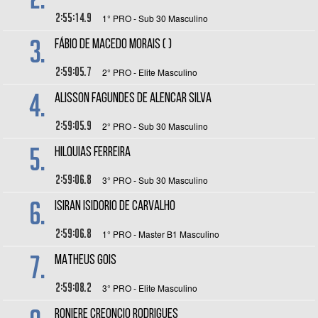
2:55:14.9
1° PRO - Sub 30 Masculino
3.
FÁBIO DE MACEDO MORAIS ( )
2:59:05.7
2° PRO - Elite Masculino
4.
ALISSON FAGUNDES DE ALENCAR SILVA
2:59:05.9
2° PRO - Sub 30 Masculino
5.
HILQUIAS FERREIRA
2:59:06.8
3° PRO - Sub 30 Masculino
6.
ISIRAN ISIDORIO DE CARVALHO
2:59:06.8
1° PRO - Master B1 Masculino
7.
MATHEUS GOIS
2:59:08.2
3° PRO - Elite Masculino
RONIERE CREONCIO RODRIGUES