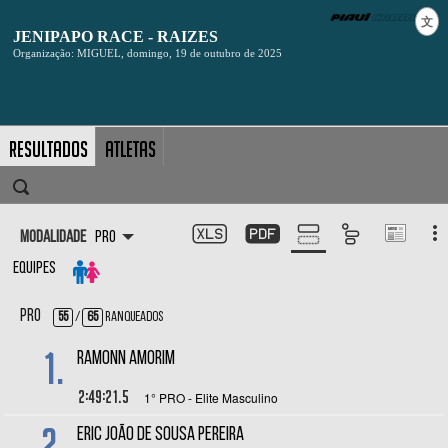
文
Resultados
Atletas
Modalidade
Pro
Equipes
Pro
55
/
65
Ranqueados
1.
RAMONN AMORIM
2:49:21.5
1° PRO - Elite Masculino
2.
ERIC JOÃO DE SOUSA PEREIRA