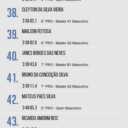
38.
CLEYTON DA SILVA VIEIRA
3:36:02.1
6° PRO - Master A1 Masculino
39.
MAILSON FEITOSA
3:38:02.0
6° PRO - Master A2 Masculino
40.
JANES BORGES DAS NEVES
3:38:43.6
7° PRO - Master B1 Masculino
41.
BRUNO DA CONCEIÇÃO SILVA
3:39:11.4
7° PRO - Master A2 Masculino
42.
MATEUS PAES SILVA
3:40:05.3
5° PRO - Open Masculino
43.
RICARDO AMORIM REIS