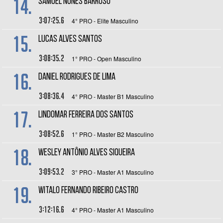
14.
SAMUEL NUNES BARROSO
3:07:25.6
4° PRO - Elite Masculino
15.
LUCAS ALVES SANTOS
3:08:35.2
1° PRO - Open Masculino
16.
DANIEL RODRIGUES DE LIMA
3:08:36.4
4° PRO - Master B1 Masculino
17.
LINDOMAR FERREIRA DOS SANTOS
3:08:52.6
1° PRO - Master B2 Masculino
18.
WESLEY ANTÔNIO ALVES SIQUEIRA
3:09:53.2
3° PRO - Master A1 Masculino
19.
WITALO FERNANDO RIBEIRO CASTRO
3:12:16.6
4° PRO - Master A1 Masculino