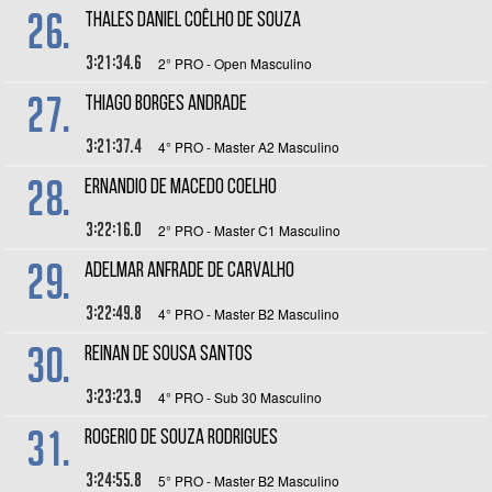
26.
THALES DANIEL COÊLHO DE SOUZA
3:21:34.6
2° PRO - Open Masculino
27.
THIAGO BORGES ANDRADE
3:21:37.4
4° PRO - Master A2 Masculino
28.
ERNANDIO DE MACEDO COELHO
3:22:16.0
2° PRO - Master C1 Masculino
29.
ADELMAR ANFRADE DE CARVALHO
3:22:49.8
4° PRO - Master B2 Masculino
30.
REINAN DE SOUSA SANTOS
3:23:23.9
4° PRO - Sub 30 Masculino
31.
ROGERIO DE SOUZA RODRIGUES
3:24:55.8
5° PRO - Master B2 Masculino