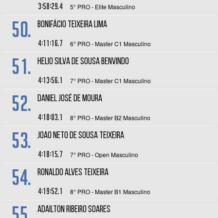
3:58:29.4
5° PRO - Elite Masculino
50.
BONIFÁCIO TEIXEIRA LIMA
4:11:16.7
6° PRO - Master C1 Masculino
51.
HELIO SILVA DE SOUSA BENVINDO
4:13:56.1
7° PRO - Master C1 Masculino
52.
DANIEL JOSÉ DE MOURA
4:18:03.1
8° PRO - Master B2 Masculino
53.
JOAO NETO DE SOUSA TEIXEIRA
4:18:15.7
7° PRO - Open Masculino
54.
RONALDO ALVES TEIXEIRA
4:19:52.1
8° PRO - Master B1 Masculino
55.
ADAILTON RIBEIRO SOARES