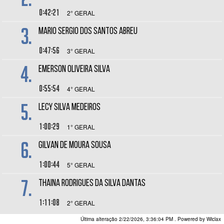
0:42:21
2° GERAL
3.
MARIO SERGIO DOS SANTOS ABREU
0:47:56
3° GERAL
4.
EMERSON OLIVEIRA SILVA
0:55:54
4° GERAL
5.
LECY SILVA MEDEIROS
1:00:29
1° GERAL
6.
GILVAN DE MOURA SOUSA
1:00:44
5° GERAL
7.
THAINA RODRIGUES DA SILVA DANTAS
1:11:08
2° GERAL
Última alteração 2/22/2026, 3:36:04 PM
. Powered by Wiclax