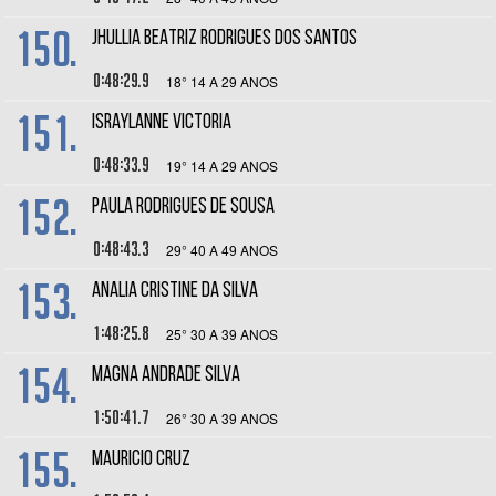
150.
JHULLIA BEATRIZ RODRIGUES DOS SANTOS
0:48:29.9
18° 14 A 29 ANOS
151.
ISRAYLANNE VICTORIA
0:48:33.9
19° 14 A 29 ANOS
152.
PAULA RODRIGUES DE SOUSA
0:48:43.3
29° 40 A 49 ANOS
153.
ANALIA CRISTINE DA SILVA
1:48:25.8
25° 30 A 39 ANOS
154.
MAGNA ANDRADE SILVA
1:50:41.7
26° 30 A 39 ANOS
155.
MAURICIO CRUZ