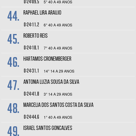
0:24:09.5
5° 40 A 49 ANOS
44.
RAPHAEL LIRA ARAUJO
0:24:11.2
6° 40 A 49 ANOS
45.
ROBERTO REIS
0:24:18.1
7° 40 A 49 ANOS
46.
HARTAMOS CRONEMBERGER
0:24:31.1
14° 14 A 29 ANOS
47.
ANTONIA LUZIA SOUSA DA SILVA
0:24:41.8
3° 14 A 29 ANOS
48.
MARCELIA DOS SANTOS COSTA DA SILVA
0:24:44.6
1° 40 A 49 ANOS
49.
ISRAEL SANTOS GONCALVES