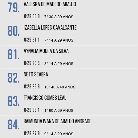
79.
VALESKA DE MACEDO ARAUJO
0:29:08.8
7° 30 A 39 ANOS
80.
IZABELLA LOPES CAVALCANTE
0:29:21.1
7° 14 A 29 ANOS
81.
AYNALIA MOURA DA SILVA
0:29:23.5
8° 14 A 29 ANOS
82.
NETO SEABRA
0:29:23.8
10° 40 A 49 ANOS
83.
FRANCISCO GOMES LEAL
0:29:26.1
1° 60 A 69 ANOS
84.
RAIMUNDA IVANA DE ARAUJO ANDRADE
0:29:27.9
9° 14 A 29 ANOS