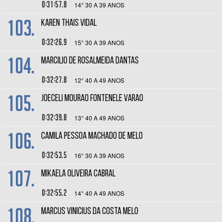
0:31:57.8
14° 30 A 39 ANOS
103.
KAREN THAIS VIDAL
0:32:26.9
15° 30 A 39 ANOS
104.
MARCILIO DE ROSALMEIDA DANTAS
0:32:27.8
12° 40 A 49 ANOS
105.
JOECELI MOURAO FONTENELE VARAO
0:32:39.8
13° 40 A 49 ANOS
106.
CAMILA PESSOA MACHADO DE MELO
0:32:53.5
16° 30 A 39 ANOS
107.
MIKAELA OLIVEIRA CABRAL
0:32:55.2
14° 40 A 49 ANOS
108.
MARCUS VINICIUS DA COSTA MELO