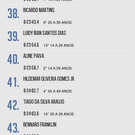
38.
RICARDO MARTINS
0:23:43.4
9° 30 A 39 ANOS
39.
LUIDY RIAN SANTOS DIAS
0:23:54.6
13° 14 A 29 ANOS
40.
ALINE PAIVA
0:23:58.7
2° 14 A 29 ANOS
41.
HILDEMAR OLIVEIRA GOMES JR
0:24:02.7
4° 40 A 49 ANOS
42.
TIAGO DA SILVA ARAUJO
0:24:03.6
10° 30 A 39 ANOS
43.
RENNARO FRANKLIN