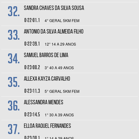
32.
SANDRA CHAVES DA SILVA SOUSA
0:22:01.1
4° GERAL 5KM FEM
33.
ANTONIO DA SILVA ALMEIDA FILHO
0:22:39.1
12° 14 A 29 ANOS
34.
SAMUEL BARROS DE LIMA
0:23:00.2
3° 40 A 49 ANOS
35.
ALLEXA KAYZA CARVALHO
0:23:11.3
5° GERAL 5KM FEM
36.
ALESSANDRA MENDES
0:23:14.5
1° 30 A 39 ANOS
37.
ELLOA RAQUEL FERNANDES
0:23:30.1
1° 14 A 29 ANOS