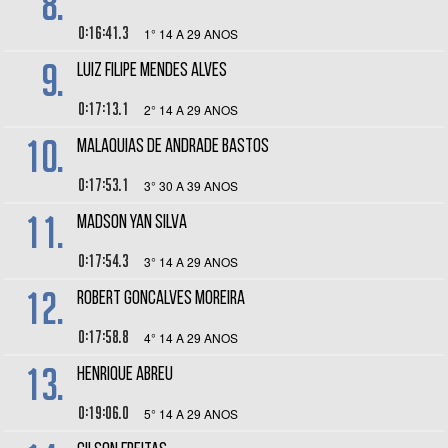
8.
0:16:41.3
1° 14 A 29 ANOS
9.
LUIZ FILIPE MENDES ALVES
0:17:13.1
2° 14 A 29 ANOS
10.
MALAQUIAS DE ANDRADE BASTOS
0:17:53.1
3° 30 A 39 ANOS
11.
MADSON YAN SILVA
0:17:54.3
3° 14 A 29 ANOS
12.
ROBERT GONCALVES MOREIRA
0:17:58.8
4° 14 A 29 ANOS
13.
HENRIQUE ABREU
0:19:06.0
5° 14 A 29 ANOS