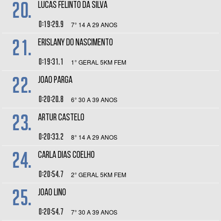
20.
LUCAS FELINTO DA SILVA
0:19:29.9
7° 14 A 29 ANOS
21.
ERISLANY DO NASCIMENTO
0:19:31.1
1° GERAL 5KM FEM
22.
JOAO PARGA
0:20:20.8
6° 30 A 39 ANOS
23.
ARTUR CASTELO
0:20:33.2
8° 14 A 29 ANOS
24.
CARLA DIAS COELHO
0:20:54.7
2° GERAL 5KM FEM
25.
JOAO LINO
0:20:54.7
7° 30 A 39 ANOS