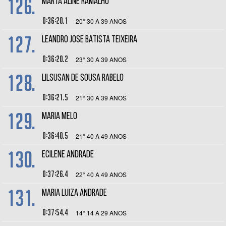
126.
MARTA ALINE RAMALHO
0:36:20.1
20° 30 A 39 ANOS
127.
LEANDRO JOSE BATISTA TEIXEIRA
0:36:20.2
23° 30 A 39 ANOS
128.
LILSUSAN DE SOUSA RABELO
0:36:21.5
21° 30 A 39 ANOS
129.
MARIA MELO
0:36:40.5
21° 40 A 49 ANOS
130.
ECILENE ANDRADE
0:37:26.4
22° 40 A 49 ANOS
131.
MARIA LUIZA ANDRADE
0:37:54.4
14° 14 A 29 ANOS