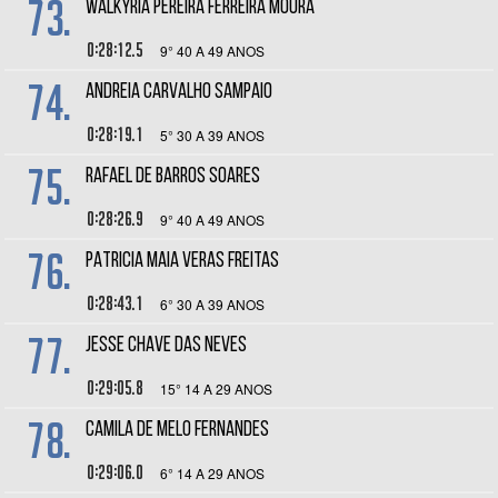
73.
WALKYRIA PEREIRA FERREIRA MOURA
0:28:12.5
9° 40 A 49 ANOS
74.
ANDREIA CARVALHO SAMPAIO
0:28:19.1
5° 30 A 39 ANOS
75.
RAFAEL DE BARROS SOARES
0:28:26.9
9° 40 A 49 ANOS
76.
PATRICIA MAIA VERAS FREITAS
0:28:43.1
6° 30 A 39 ANOS
77.
JESSE CHAVE DAS NEVES
0:29:05.8
15° 14 A 29 ANOS
78.
CAMILA DE MELO FERNANDES
0:29:06.0
6° 14 A 29 ANOS