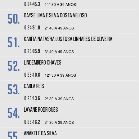
0:24:45.3
11° 30 A 39 ANOS
50.
DAYSE LIMA E SILVA COSTA VELOSO
0:24:51.0
2° 40 A 49 ANOS
51.
KARITA NATASHA LUSTOSA LINHARES DE OLIVEIRA
0:25:05.9
3° 40 A 49 ANOS
52.
LINDEMBERG CHAVES
0:25:10.8
12° 30 A 39 ANOS
53.
CARLA REIS
0:25:13.6
2° 30 A 39 ANOS
54.
LAYANE RODRIGUES
0:25:16.2
3° 30 A 39 ANOS
55.
ANAKELE DA SILVA