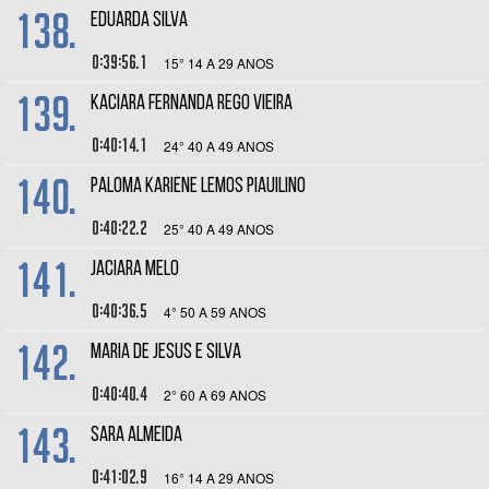
138.
EDUARDA SILVA
0:39:56.1
15° 14 A 29 ANOS
139.
KACIARA FERNANDA REGO VIEIRA
0:40:14.1
24° 40 A 49 ANOS
140.
PALOMA KARIENE LEMOS PIAUILINO
0:40:22.2
25° 40 A 49 ANOS
141.
JACIARA MELO
0:40:36.5
4° 50 A 59 ANOS
142.
MARIA DE JESUS E SILVA
0:40:40.4
2° 60 A 69 ANOS
143.
SARA ALMEIDA
0:41:02.9
16° 14 A 29 ANOS