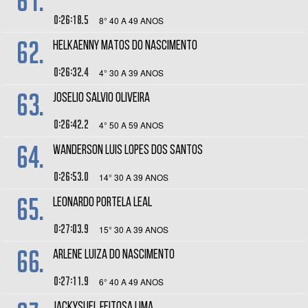
61.
0:26:18.5
8° 40 A 49 ANOS
62.
HELKAENNY MATOS DO NASCIMENTO
0:26:32.4
4° 30 A 39 ANOS
63.
JOSELIO SALVIO OLIVEIRA
0:26:42.2
4° 50 A 59 ANOS
64.
WANDERSON LUIS LOPES DOS SANTOS
0:26:53.0
14° 30 A 39 ANOS
65.
LEONARDO PORTELA LEAL
0:27:03.9
15° 30 A 39 ANOS
66.
ARLENE LUIZA DO NASCIMENTO
0:27:11.9
6° 40 A 49 ANOS
JACKYSUEL FEITOSA LIMA