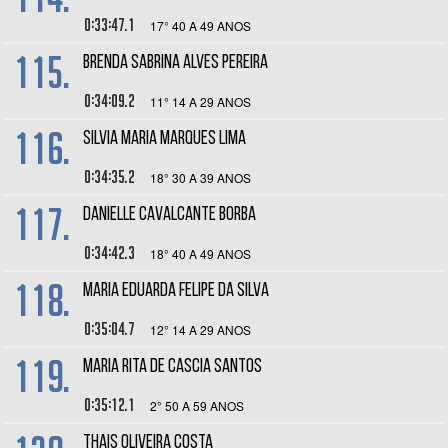
0:33:47.1
17° 40 A 49 ANOS
115.
BRENDA SABRINA ALVES PEREIRA
0:34:09.2
11° 14 A 29 ANOS
116.
SILVIA MARIA MARQUES LIMA
0:34:35.2
18° 30 A 39 ANOS
117.
DANIELLE CAVALCANTE BORBA
0:34:42.3
18° 40 A 49 ANOS
118.
MARIA EDUARDA FELIPE DA SILVA
0:35:04.7
12° 14 A 29 ANOS
119.
MARIA RITA DE CASCIA SANTOS
0:35:12.1
2° 50 A 59 ANOS
THAIS OLIVEIRA COSTA