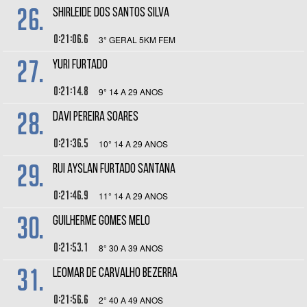
26.
SHIRLEIDE DOS SANTOS SILVA
0:21:06.6
3° GERAL 5KM FEM
27.
YURI FURTADO
0:21:14.8
9° 14 A 29 ANOS
28.
DAVI PEREIRA SOARES
0:21:36.5
10° 14 A 29 ANOS
29.
RUI AYSLAN FURTADO SANTANA
0:21:46.9
11° 14 A 29 ANOS
30.
GUILHERME GOMES MELO
0:21:53.1
8° 30 A 39 ANOS
31.
LEOMAR DE CARVALHO BEZERRA
0:21:56.6
2° 40 A 49 ANOS