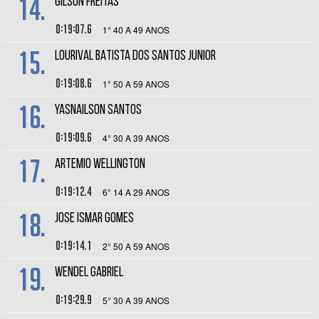
14.
GILSON FREITAS
0:19:07.6
1° 40 A 49 ANOS
15.
LOURIVAL BATISTA DOS SANTOS JUNIOR
0:19:08.6
1° 50 A 59 ANOS
16.
YASNAILSON SANTOS
0:19:09.6
4° 30 A 39 ANOS
17.
ARTEMIO WELLINGTON
0:19:12.4
6° 14 A 29 ANOS
18.
JOSE ISMAR GOMES
0:19:14.1
2° 50 A 59 ANOS
19.
WENDEL GABRIEL
0:19:29.9
5° 30 A 39 ANOS