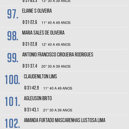
0:31:05.5
13° 30 A 39 ANOS
97.
ELIANE S OLIVEIRA
0:31:22.6
11° 40 A 49 ANOS
98.
MARIA SALES DE OLIVEIRA
0:31:22.8
12° 40 A 49 ANOS
99.
ANTONIO FRANCISCO CIRQUEIRA RODRIGUES
0:31:37.4
20° 30 A 39 ANOS
100.
CLAUDENILTON LIMS
0:31:42.9
11° 40 A 49 ANOS
101.
AGLEUSON BRITO
0:31:43.1
21° 30 A 39 ANOS
102.
AMANDA FURTADO MASCARENHAS LUSTOSA LIMA