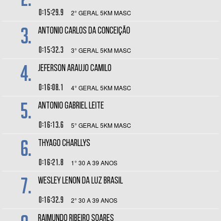
0:15:29.9
2° GERAL 5KM MASC
3.
ANTONIO CARLOS DA CONCEIÇÃO
0:15:32.3
3° GERAL 5KM MASC
4.
JEFERSON ARAUJO CAMILO
0:16:08.1
4° GERAL 5KM MASC
5.
ANTONIO GABRIEL LEITE
0:16:13.6
5° GERAL 5KM MASC
6.
THYAGO CHARLLYS
0:16:21.8
1° 30 A 39 ANOS
7.
WESLEY LENON DA LUZ BRASIL
0:16:32.9
2° 30 A 39 ANOS
RAIMUNDO RIBEIRO SOARES