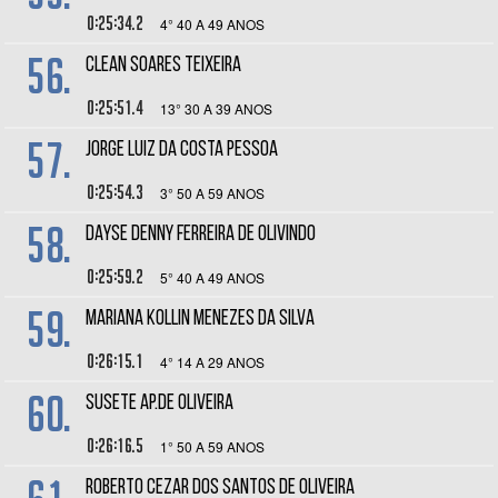
0:25:34.2
4° 40 A 49 ANOS
56.
CLEAN SOARES TEIXEIRA
0:25:51.4
13° 30 A 39 ANOS
57.
JORGE LUIZ DA COSTA PESSOA
0:25:54.3
3° 50 A 59 ANOS
58.
DAYSE DENNY FERREIRA DE OLIVINDO
0:25:59.2
5° 40 A 49 ANOS
59.
MARIANA KOLLIN MENEZES DA SILVA
0:26:15.1
4° 14 A 29 ANOS
60.
SUSETE AP.DE OLIVEIRA
0:26:16.5
1° 50 A 59 ANOS
ROBERTO CEZAR DOS SANTOS DE OLIVEIRA