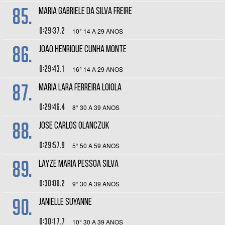
85.
MARIA GABRIELE DA SILVA FREIRE
0:29:37.2
10° 14 A 29 ANOS
86.
JOAO HENRIQUE CUNHA MONTE
0:29:43.1
16° 14 A 29 ANOS
87.
MARIA LARA FERREIRA LOIOLA
0:29:46.4
8° 30 A 39 ANOS
88.
JOSE CARLOS OLANCZUK
0:29:57.9
5° 50 A 59 ANOS
89.
LAYZE MARIA PESSOA SILVA
0:30:00.2
9° 30 A 39 ANOS
90.
JANIELLE SUYANNE
0:30:17.7
10° 30 A 39 ANOS